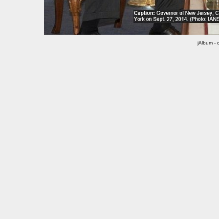
jAlbum - 